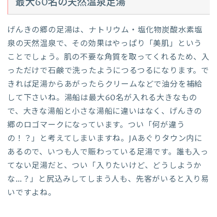
最大60名の天然温泉足湯
げんきの郷の足湯は、ナトリウム・塩化物炭酸水素塩
泉の天然温泉で、その効果はやっぱり「美肌」という
ことでしょう。肌の不要な角質を取ってくれるため、入
っただけで石鹸で洗ったようにつるつるになります。で
きれば足湯からあがったらクリームなどで油分を補給
して下さいね。湯船は最大60名が入れる大きなもの
で、大きな湯船と小さな湯船に違いはなく、げんきの
郷のロゴマークになっています。つい「何が違う
の！？」と考えてしまいますね。JAあぐりタウン内に
あるので、いつも人で賑わっている足湯です。誰も入っ
てない足湯だと、つい「入りたいけど、どうしようか
な…？」と尻込みしてしまう人も、先客がいると入り易
いですよね。