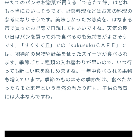
来たてのパンやお惣菜が買える「できたて館」はどれ
も本当においしそうです。野菜料理などはお家の料理の
参考になりそうです。美味しかったお惣菜を、はなまる
市で買ったお野菜で再現してもいいですね。天気の良
い日はパンを買って外で食べるのも気持ちがよさそう
です。「すくすく丘」での「sukusukuＣＡＦＥ」で
は、地場産の果物や野菜を使ったスイーツが食べられ
ます。季節ごとに種類の入れ替わりが早いので、いつ行
っても新しい味を楽しめますね。一年中食べられる果物
も増えています。季節のものはその季節だけ、食べたか
ったらまた来年という自然の当たり前も、子供の教育
には大事なんですね。