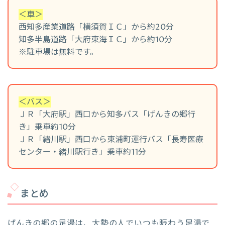
＜車＞
西知多産業道路「横須賀ＩＣ」から約20分
知多半島道路「大府東海ＩＣ」から約10分
※駐車場は無料です。
＜バス＞
ＪＲ「大府駅」西口から知多バス「げんきの郷行
き」乗車約10分
ＪＲ「緒川駅」西口から東浦町運行バス「長寿医療
センター・緒川駅行き」乗車約11分
まとめ
げんきの郷の足湯は、大勢の人でいつも賑わう足湯で