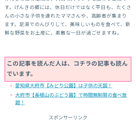
す。げんきの郷には、休日だけではなく平日も、たくさ
んの小さな子供を連れたママさんや、高齢者が集まり
ます。足湯でのんびりして、美味しいものを食べて、新
鮮な野菜をお土産に、素敵な一日が過ごせますね。
この記事を読んだ人は、コチラの記事も読ん
でいます。
愛知県大府市【みどり公園】は子供の天国！
大府市【長根山のぶどう園】で時間無制限の食べ放
題！
スポンサーリンク