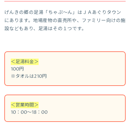
げんきの郷の足湯「ちゃぷ～ん」はＪＡあぐりタウン
にあります。地場産物の直売所や、ファミリー向けの施
設などもあり、足湯はその１つです。
＜足湯料金＞
100円
※タオルは210円
＜営業時間＞
10：00～18：00