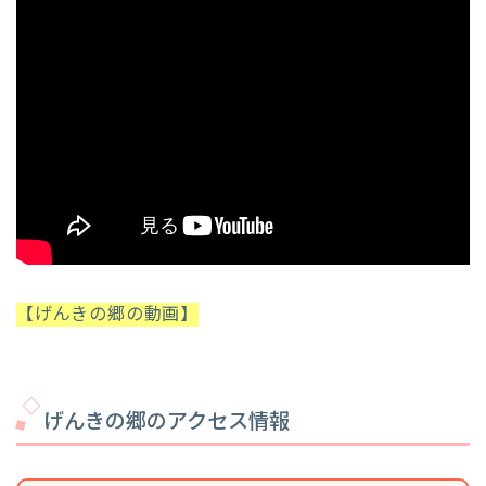
【げんきの郷の動画】
げんきの郷のアクセス情報