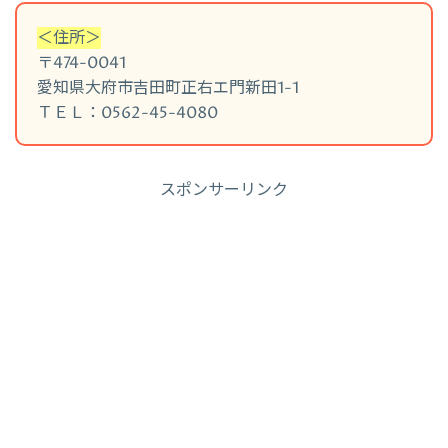
＜住所＞
〒474-0041
愛知県大府市吉田町正右エ門新田1-1
ＴＥＬ：0562-45-4080
スポンサーリンク