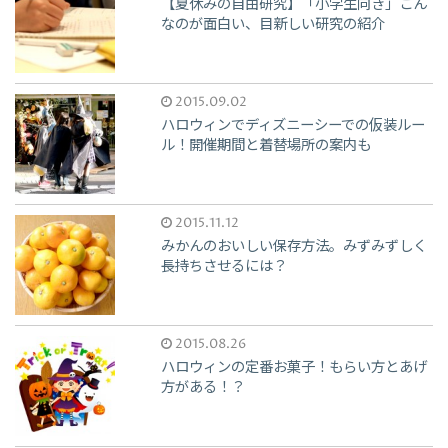
【夏休みの自由研究】「小学生向き」こん
なのが面白い、目新しい研究の紹介
2015.09.02
ハロウィンでディズニーシーでの仮装ルー
ル！開催期間と着替場所の案内も
2015.11.12
みかんのおいしい保存方法。みずみずしく
長持ちさせるには？
2015.08.26
ハロウィンの定番お菓子！もらい方とあげ
方がある！？