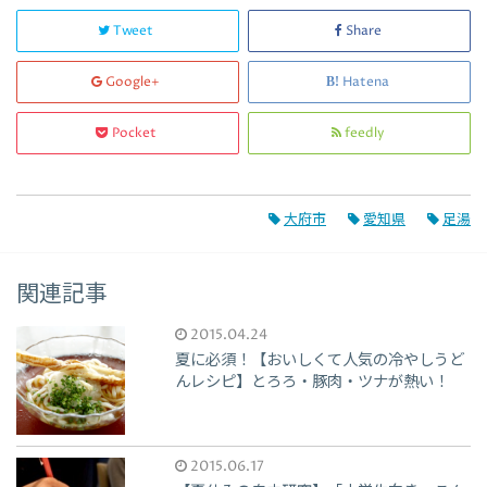
Tweet
Share
Google+
Hatena
Pocket
feedly
大府市
愛知県
足湯
関連記事
2015.04.24
夏に必須！【おいしくて人気の冷やしうど
んレシピ】とろろ・豚肉・ツナが熱い！
2015.06.17