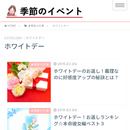
HOME
★季節の行事
ホワイトデー
CATEGORY：ホワイトデー
ホワイトデー
2015.02.06
★季節の行事
ホワイトデーのお返し！義理な
のに好感度アップの秘訣とは？
2015.02.06
★季節の行事
ホワイトデー！お返しランキン
グ☆本命彼女編ベスト３