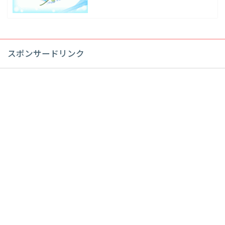
スポンサードリンク