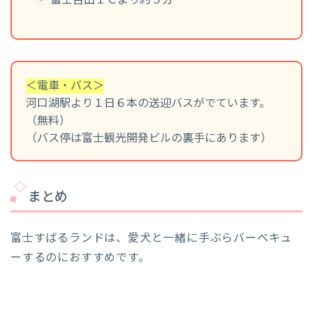
富士吉田ＩＣより約５分
＜電車・バス＞
河口湖駅より１日６本の送迎バスがでています。
（無料）
（バス停は富士観光開発ビルの裏手にあります）
まとめ
富士すばるランドは、愛犬と一緒に手ぶらバーベキュ
ーするのにおすすめです。