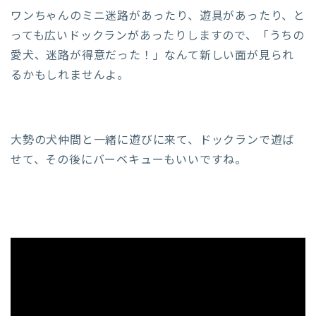
ワンちゃんのミニ迷路があったり、遊具があったり、と
っても広いドックランがあったりしますので、「うちの
愛犬、迷路が得意だった！」なんて新しい面が見られ
るかもしれませんよ。
大勢の犬仲間と一緒に遊びに来て、ドックランで遊ば
せて、その後にバーベキューもいいですね。