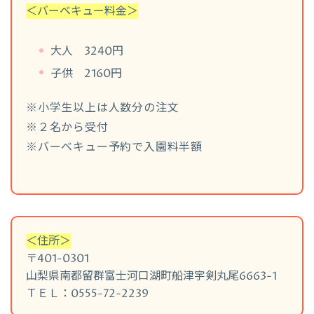
＜バーベキュー料金＞
大人 3240円
子供 2160円
※小学生以上は人数分の注文
※２名から受付
※バーベキュー予約で入園料半額
＜住所＞
〒401-0301
山梨県南都留群富士河口湖町船津宇剣丸尾6663-1
ＴＥＬ：0555-72-2239