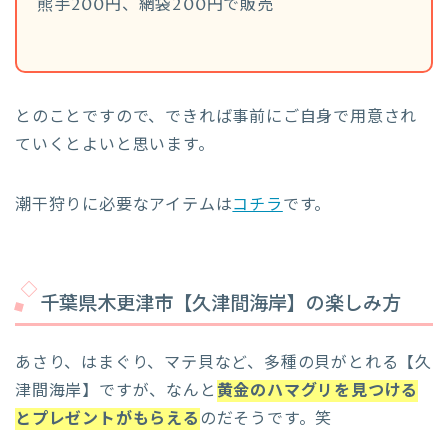
熊手200円、網袋200円で販売
とのことですので、できれば事前にご自身で用意され
ていくとよいと思います。
潮干狩りに必要なアイテムは
コチラ
です。
千葉県木更津市【久津間海岸】の楽しみ方
あさり、はまぐり、マテ貝など、多種の貝がとれる【久
津間海岸】ですが、なんと
黄金のハマグリを見つける
とプレゼントがもらえる
のだそうです。笑