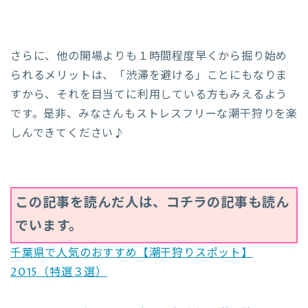
さらに、他の開場よりも１時間程度早くから掘り始め
られるメリットは、「渋滞を避ける」ことにもなりま
すから、それを目当てに利用している方もみえるよう
です。是非、みなさんもストレスフリーな潮干狩りを楽
しんできてください♪
この記事を読んだ人は、コチラの記事も読ん
でいます。
千葉県で人気のおすすめ【潮干狩りスポット】
2015（特選３選）