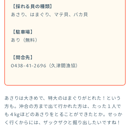
【採れる貝の種類】
あさり、はまぐり、マテ貝、バカ貝
【駐車場】
あり（無料）
【問合先】
0438-41-2696（久津間漁協）
あさりは大きめで、特大のはまぐりがとれた！という
方も。沖合の方まで出て行かれた方は、たった１人で
も４kgほどのあさりをとることができたとか。せっか
く行くからには、ザックザクと掘り出したいですね！