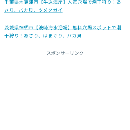
千葉県木更津市【牛込海岸】人気穴場で潮干狩り！あ
さり、バカ貝、ツメタガイ
茨城県神栖市【波崎海水浴場】無料穴場スポットで潮
干狩り！あさり、はまぐり、バカ貝
スポンサーリンク