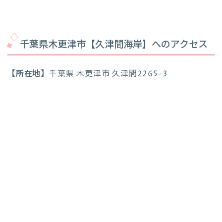
千葉県木更津市【久津間海岸】へのアクセス
【所在地】
千葉県 木更津市 久津間2265-3