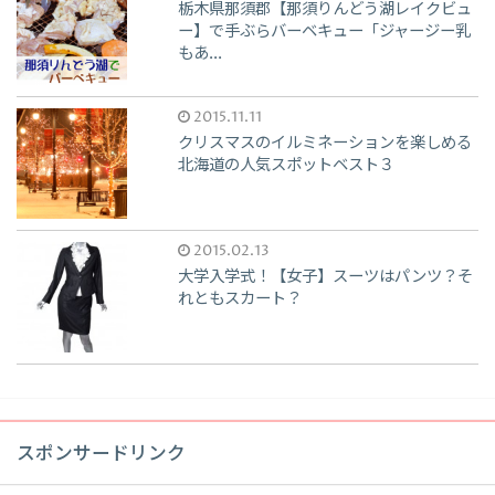
栃木県那須郡【那須りんどう湖レイクビュ
ー】で手ぶらバーベキュー「ジャージー乳
もあ...
2015.11.11
クリスマスのイルミネーションを楽しめる
北海道の人気スポットベスト３
2015.02.13
大学入学式！【女子】スーツはパンツ？そ
れともスカート？
スポンサードリンク