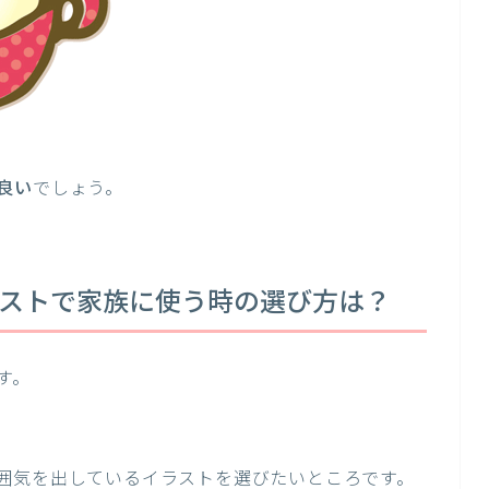
良い
でしょう。
ラストで家族に使う時の選び方は？
す。
囲気を出しているイラストを選びたいところです。