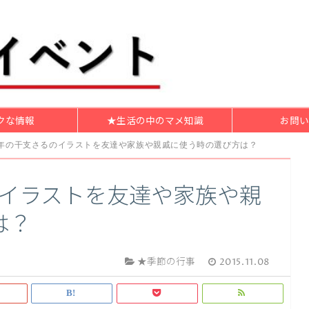
クな情報
★生活の中のマメ知識
お問い
16年の干支さるのイラストを友達や家族や親戚に使う時の選び方は？
のイラストを友達や家族や親
は？
★季節の行事
2015.11.08