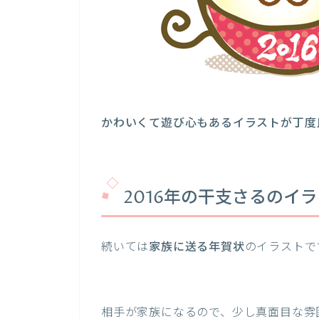
かわいくて遊び心もあるイラストが丁度
2016年の干支さるのイ
続いては
家族に送る年賀状
のイラストで
相手が家族になるので、少し真面目な雰