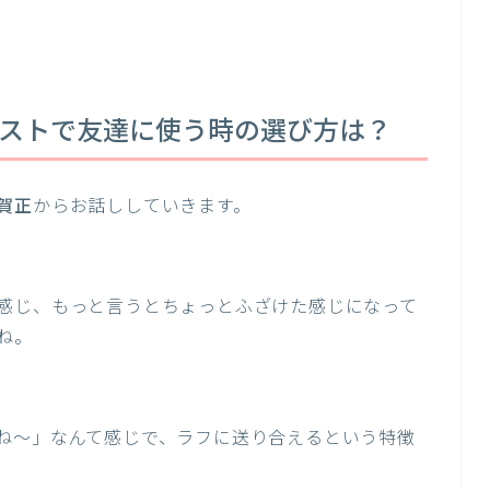
ラストで友達に使う時の選び方は？
賀正
からお話ししていきます。
感じ、もっと言うとちょっとふざけた感じになって
ね。
ね～」なんて感じで、ラフに送り合えるという特徴