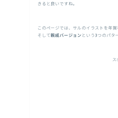
きると良いですね。
このページでは、サルのイラストを年賀
そして
親戚バージョン
という3つのパタ
ス