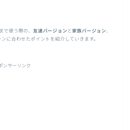
状で使う際の、
友達バージョン
と
家族バージョン
、
ーンに合わせたポイントを紹介していきます。
ポンサーリンク