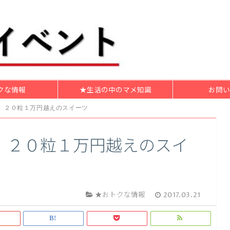
クな情報
★生活の中のマメ知識
お問い
】２０粒１万円越えのスイーツ
】２０粒１万円越えのスイ
★おトクな情報
2017.03.21