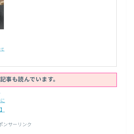
かで
記事も読んでいます。
」
りに
事】
ポンサーリンク