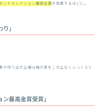
モンドセレクション最高金賞
を受賞するほどに。
わり」
象が作り出す土壌は梅の実をこの上なくふっくらと
ョン最高金賞受賞」