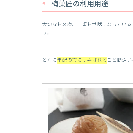
梅菓匠の利用用途
大切なお客様、日頃お世話になっている
う。
とくに
年配の方には喜ばれる
こと間違い