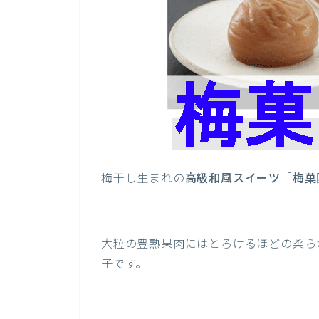
梅干し生まれの
高級和風スイーツ
「
梅菓
大粒の豊熟果肉にはとろけるほどの柔ら
子です。