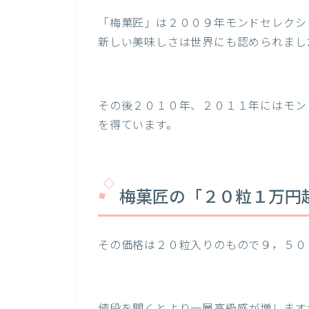
「梅菓匠」は２００９年モンドセレクシ
新しい美味しさは世界にも認められまし
その後２０１０年、２０１１年にはモン
を得ています。
梅菓匠の「２０粒１万円
その価格は２０粒入りのもので９，５０