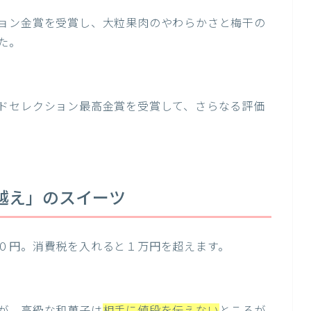
ョン金賞を受賞し、大粒果肉のやわらかさと梅干の
た。
ドセレクション最高金賞を受賞して、さらなる評価
越え」のスイーツ
０円。消費税を入れると１万円を超えます。