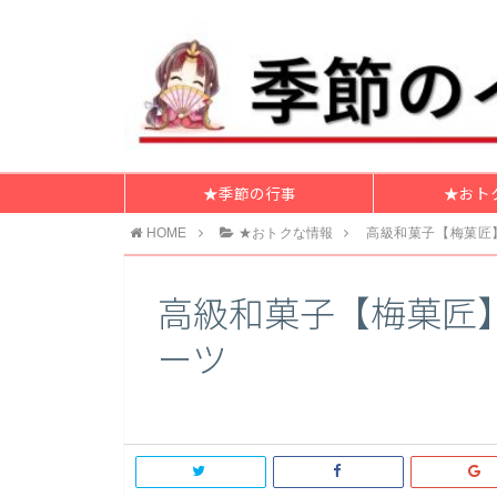
★季節の行事
★おト
HOME
★おトクな情報
高級和菓子【梅菓匠
高級和菓子【梅菓匠
ーツ