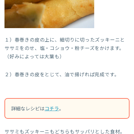
１）春巻きの皮の上に、細切りに切ったズッキーニと
ササミをのせ、塩・コショウ・粉チーズをかけます。
（好みによっては大葉も）
２）春巻きの皮をとじて、油で揚げれば完成です。
詳細なレシピは
コチラ
。
ササミもズッキーニもどちらもサッパリとした食材。