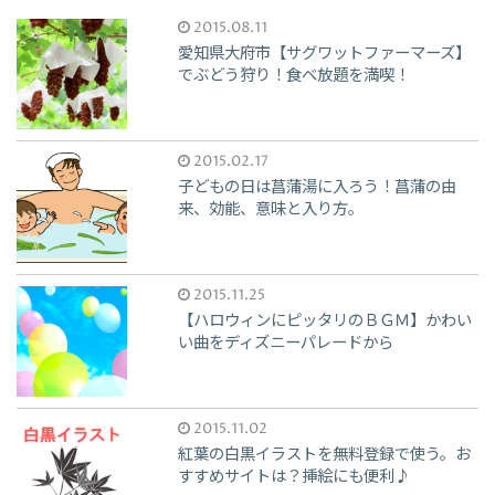
2015.08.11
愛知県大府市【サグワットファーマーズ】
でぶどう狩り！食べ放題を満喫！
2015.02.17
子どもの日は菖蒲湯に入ろう！菖蒲の由
来、効能、意味と入り方。
2015.11.25
【ハロウィンにピッタリのＢＧＭ】かわい
い曲をディズニーパレードから
2015.11.02
紅葉の白黒イラストを無料登録で使う。お
すすめサイトは？挿絵にも便利♪