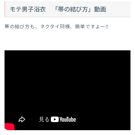
モテ男子浴衣 「帯の結び方」動画
帯の結び方も、ネクタイ同様、簡単ですよー‼︎