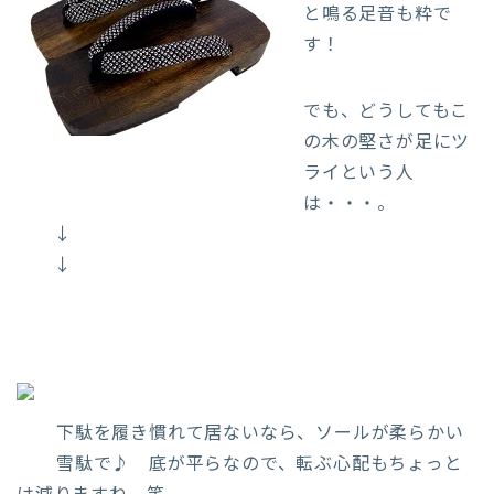
と鳴る足音も粋で
す！
でも、どうしてもこ
の木の堅さが足にツ
ライという人
は・・・。
↓
↓
下駄を履き慣れて居ないなら、ソールが柔らかい
雪駄で♪ 底が平らなので、転ぶ心配もちょっと