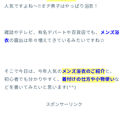
人気ですよね〜‼︎
モテ
男子はやっぱり浴衣！
雑誌やテレビ、有名デパートや百貨店でも、
メンズ浴
衣
の露出は年々増えてきているみたいですね☆
そこで今日は、今年人気の
メンズ浴衣のご紹介
と、
初心者でも分かりやすく、
着付けの仕方や小物使い
な
どを書いてみたいと思います(^^)
スポンサーリンク