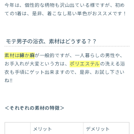
今年は、個性的な柄物も沢山出ている様ですが、初め
ての1着は、是非、着こなし易い単色がおススメです！
モテ男子の浴衣、素材はどうする？？
素材は
綿
か
麻
が一般的ですが、一人暮らしの男性や、
お手入れが大変という方は、
ポリエステル
の洗える浴
衣も手頃にゲット出来ますので、是非、お試し下さい
ね‼︎
＜それぞれの素材の特徴＞
メリット
デメリット