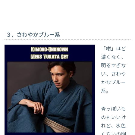
３．さわやかブルー系
「紺」ほど
濃くなく、
明るすぎな
い、さわや
かなブルー
系。
青っぽいも
のもいいけ
れど、水色
くらいの明