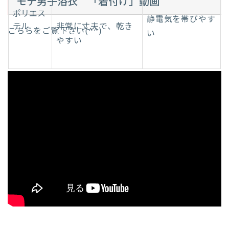
モテ男子浴衣 「着付け」動画
ポリエス
静電気を帯びやす
テル
非常に丈夫で、乾き
こちらをご覧下さい(^^)
い
やすい