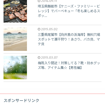
2016.09.11
埼玉県飯能市【ケニーズ・ファミリー・ビ
レッジ】でバーベキュー「冬も楽しめるス
ポッ...
2015.05.02
三重県尾鷲市【向井黒の浜海岸】無料穴場
スポットで潮干狩り！あさり、バカ貝、マ
テ貝
2015.03.07
梅雨入り間近！対策してる？靴・防水グッ
ズ等、アイテム集☆【男性編】
スポンサードリンク