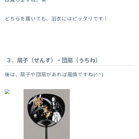
は減りますね。笑
どちらを履いても、浴衣にはピッタリです！
３．扇子（せんす）・団扇（うちわ）
後は、扇子や団扇があれば風情ですね(^^)