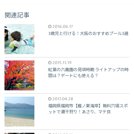
関連記事
2016.06.17
3歳児と行ける！大阪のおすすめプール3選
2015.11.19
紅葉の六義園の見頃時期 ライトアップの時
間は？デートにも使える？
2017.04.28
福岡県福岡市【雁ノ巣海岸】無料穴場スポ
ットで潮干狩り！あさり、マテ貝