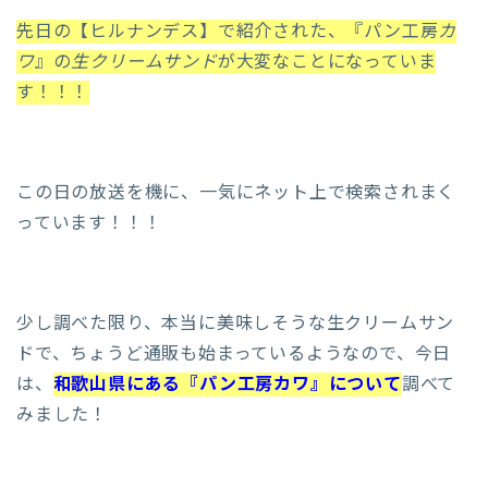
先日の【ヒルナンデス】で紹介された、『パン工房
カ
ワ
』の
生クリームサンド
が大変なことになっていま
す！！！
この日の放送を機に、一気にネット上で検索されまく
っています！！！
少し調べた限り、本当に美味しそうな生クリームサン
ドで、ちょうど通販も始まっているようなので、今日
は、
和歌山県にある『パン工房カワ』について
調べて
みました！