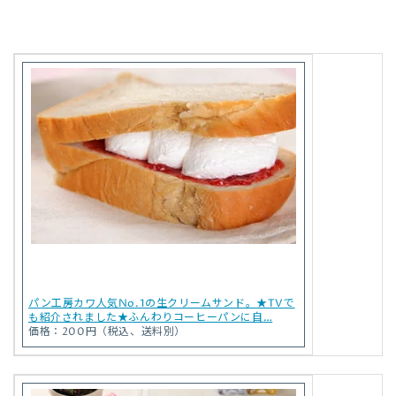
パン工房カワ人気No.1の生クリームサンド。★TVで
も紹介されました★ふんわりコーヒーパンに自…
価格：200円（税込、送料別）