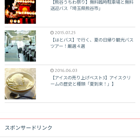
【熊谷うちわ祭り】無料臨時駐車場と無料
送迎バス「埼玉県熊谷市」
2015.07.25
【はとバス】で行く、夏の日帰り観光バス
ツアー！厳選４選
2016.06.03
【アイスの売り上げベスト3】アイスクリ
ームの歴史と種類「夏到来！」】
スポンサードリンク