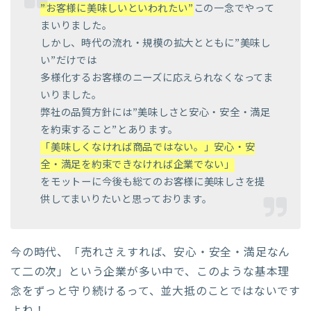
”お客様に美味しいといわれたい”
この一念でやって
まいりました。
しかし、時代の流れ・規模の拡大とともに”美味し
い”だけでは
多様化するお客様のニーズに応えられなくなってま
いりました。
弊社の品質方針には”美味しさと安心・安全・満足
を約束すること”とあります。
「美味しくなければ商品ではない。」安心・安
全・満足を約束できなければ企業でない」
をモットーに今後も総てのお客様に美味しさを提
供してまいりたいと思っております。
今の時代、「売れさえすれば、安心・安全・満足なん
て二の次」という企業が多い中で、このような基本理
念をずっと守り続けるって、並大抵のことではないです
よね！