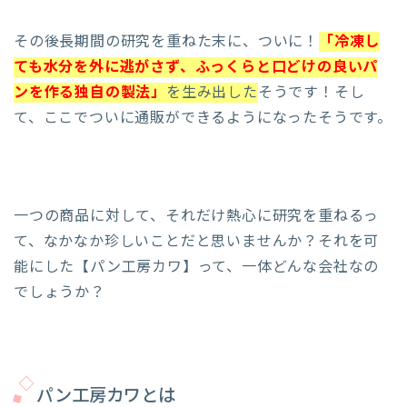
その後長期間の研究を重ねた末に、ついに！
「冷凍し
ても水分を外に逃がさず、ふっくらと口どけの良いパ
ンを作る独自の製法」
を生み出した
そうです！そし
て、ここでついに通販ができるようになったそうです。
一つの商品に対して、それだけ熱心に研究を重ねるっ
て、なかなか珍しいことだと思いませんか？それを可
能にした【パン工房カワ】って、一体どんな会社なの
でしょうか？
パン工房カワとは