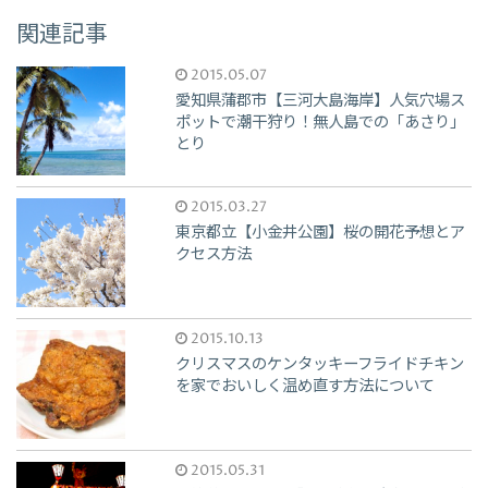
関連記事
2015.05.07
愛知県蒲郡市【三河大島海岸】人気穴場ス
ポットで潮干狩り！無人島での「あさり」
とり
2015.03.27
東京都立【小金井公園】桜の開花予想とア
クセス方法
2015.10.13
クリスマスのケンタッキーフライドチキン
を家でおいしく温め直す方法について
2015.05.31