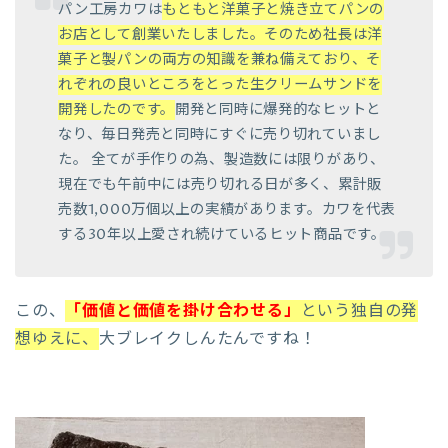
パン工房カワは
もともと洋菓子と焼き立てパンの
お店として創業いたしました。そのため社長は洋
菓子と製パンの両方の知識を兼ね備えており、そ
れぞれの良いところをとった生クリームサンドを
開発したのです。
開発と同時に爆発的なヒットと
なり、毎日発売と同時にすぐに売り切れていまし
た。 全てが手作りの為、製造数には限りがあり、
現在でも午前中には売り切れる日が多く、累計販
売数1,000万個以上の実績があります。カワを代表
する30年以上愛され続けているヒット商品です。
この、
「価値と価値を掛け合わせる」
という独自の発
想ゆえに、
大ブレイクしんたんですね！