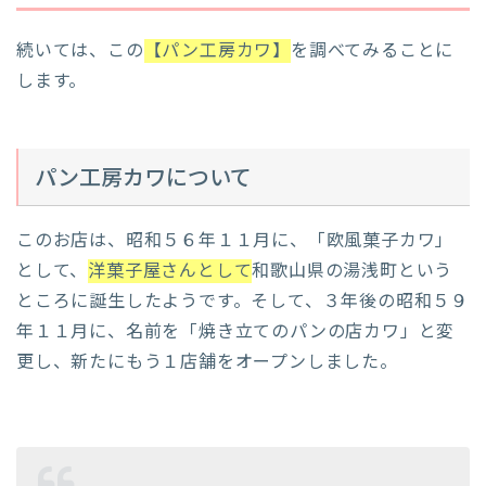
続いては、この
【パン工房カワ】
を調べてみることに
します。
パン工房カワについて
このお店は、昭和５６年１１月に、「欧風菓子カワ」
として、
洋菓子屋さんとして
和歌山県の湯浅町という
ところに誕生したようです。そして、３年後の昭和５９
年１１月に、名前を「焼き立てのパンの店カワ」と変
更し、新たにもう１店舗をオープンしました。