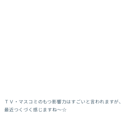
ＴＶ・マスコミのもつ影響力はすごいと言われますが、
最近つくづく感じますね～☆