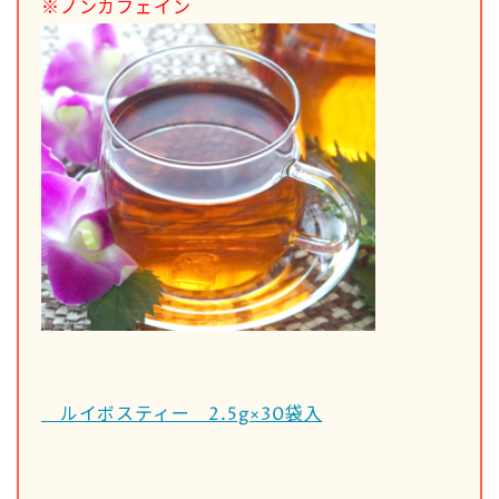
※ノンカフェイン
ルイボスティー 2.5g×30袋入