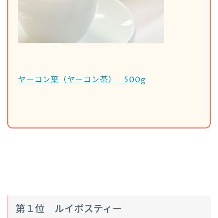
ヤーコン葉（ヤーコン茶） 500g
第１位 ルイボスティー