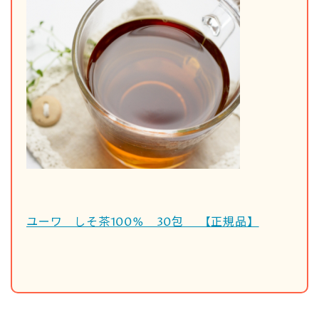
ユーワ しそ茶100% 30包 【正規品】