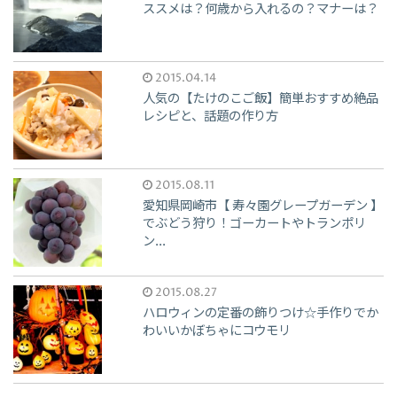
ススメは？何歳から入れるの？マナーは？
2015.04.14
人気の【たけのこご飯】簡単おすすめ絶品
レシピと、話題の作り方
2015.08.11
愛知県岡崎市【 寿々園グレープガーデン 】
でぶどう狩り！ゴーカートやトランポリ
ン...
2015.08.27
ハロウィンの定番の飾りつけ☆手作りでか
わいいかぼちゃにコウモリ