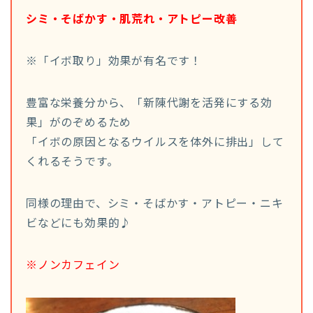
シミ・そばかす・肌荒れ・アトピー改善
※「イボ取り」効果が有名です！
豊富な栄養分から、「新陳代謝を活発にする効
果」がのぞめるため
「イボの原因となるウイルスを体外に排出」して
くれるそうです。
同様の理由で、シミ・そばかす・アトピー・ニキ
ビなどにも効果的♪
※ノンカフェイン