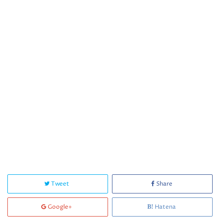
Tweet
Share
Google+
Hatena