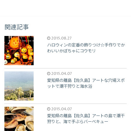
関連記事
2015.08.27
ハロウィンの定番の飾りつけ☆手作りでか
わいいかぼちゃにコウモリ
2015.04.07
愛知県の離島【佐久島】アートな穴場スポ
ットで潮干狩りと海水浴
2015.04.07
愛知県の離島【佐久島】アートの島で潮干
狩りと、海で手ぶらバーベキュー