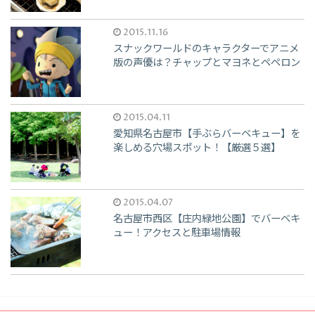
2015.11.16
スナックワールドのキャラクターでアニメ
版の声優は？チャップとマヨネとペペロン
2015.04.11
愛知県名古屋市【手ぶらバーベキュー】を
楽しめる穴場スポット！【厳選５選】
2015.04.07
名古屋市西区【庄内緑地公園】でバーベキ
ュー！アクセスと駐車場情報