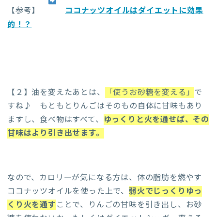
【参考】
ココナッツオイルはダイエットに効果
的！？
【２】油を変えたあとは、
「使うお砂糖を変える」
で
すね♪ もともとりんごはそのもの自体に甘味もあり
ますし、食べ物はすべて、
ゆっくりと火を通せば、その
甘味はより引き出せます。
なので、カロリーが気になる方は、体の脂肪を燃やす
ココナッツオイルを使った上で、
弱火でじっくりゆっ
くり火を通す
ことで、りんごの甘味を引き出し、お砂