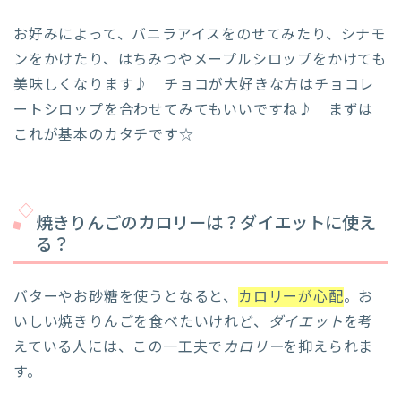
お好みによって、バニラアイスをのせてみたり、シナモ
ンをかけたり、はちみつやメープルシロップをかけても
美味しくなります♪ チョコが大好きな方はチョコレ
ートシロップを合わせてみてもいいですね♪ まずは
これが基本のカタチです☆
焼きりんごのカロリーは？ダイエットに使え
る？
バターやお砂糖を使うとなると、
カロリーが心配
。お
いしい焼きりんごを食べたいけれど、
ダイエット
を考
えている人には、この一工夫で
カロリー
を抑えられま
す。