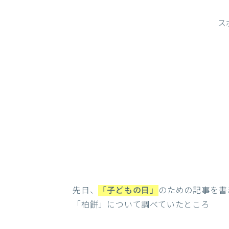
ス
先日、
「子どもの日」
のための記事を書
「柏餅」について調べていたところ