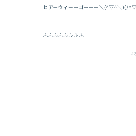
ヒアーウィーーゴーーー＼(^▽^＼)(/^▽
ふふふふふふふふ
ス