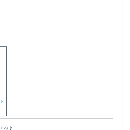
ト
すね♪