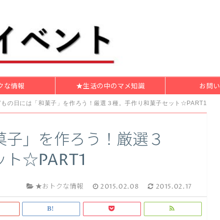
クな情報
★生活の中のマメ知識
お問い
どもの日には「和菓子」を作ろう！厳選３種。手作り和菓子セット☆PART1
菓子」を作ろう！厳選３
ト☆PART1
★おトクな情報
2015.02.08
2015.02.17