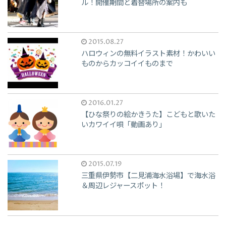
ル！開催期間と着替場所の案内も
2015.08.27
ハロウィンの無料イラスト素材！かわいい
ものからカッコイイものまで
2016.01.27
【ひな祭りの絵かきうた】こどもと歌いた
いカワイイ唄「動画あり」
2015.07.19
三重県伊勢市【二見浦海水浴場】で海水浴
＆周辺レジャースポット！