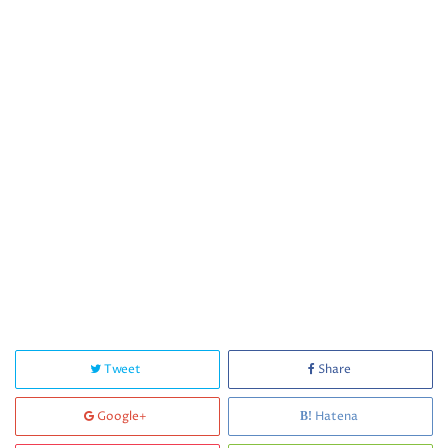
Tweet
Share
Google+
Hatena