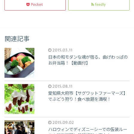
Pocket
feedly
関連記事
2015.03.11
日本の和モダンな魂が宿る、曲げわっぱの
お弁当箱！【動画付】
2015.08.11
愛知県大府市【サグワットファーマーズ】
でぶどう狩り！食べ放題を満喫！
2015.09.02
ハロウィンでディズニーシーでの仮装ルー