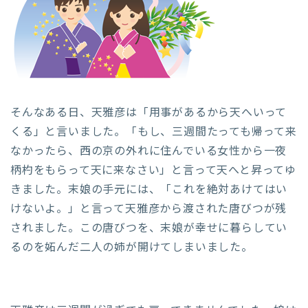
そんなある日、天雅彦は「用事があるから天へいって
くる」と言いました。「もし、三週間たっても帰って来
なかったら、西の京の外れに住んでいる女性から一夜
柄杓をもらって天に来なさい」と言って天へと昇ってゆ
きました。末娘の手元には、「これを絶対あけてはい
けないよ。」と言って天雅彦から渡された唐びつが残
されました。この唐びつを、末娘が幸せに暮らしてい
るのを妬んだ二人の姉が開けてしまいました。