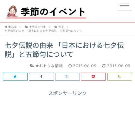
HOME
★季節の行事
七夕
七夕伝説の由来 「日本における七夕伝説」と五節句について
七夕伝説の由来 「日本における七夕伝
説」と五節句について
★おトクな情報
2015.06.09
2015.06.09
スポンサーリンク