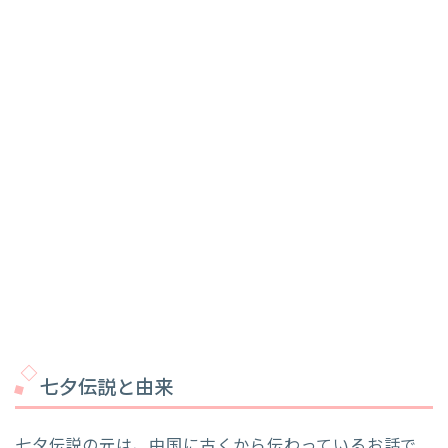
七夕伝説と由来
七夕伝説の元は、中国に古くから伝わっているお話で