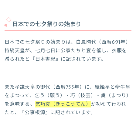
日本での七夕祭りの始まり
日本での七夕祭りの始まりは、白鳳時代（西暦691年）
持統天皇が、七月七日に公家たちと宴を催し、衣服を
贈られたと『日本書紀』に記されています。
また孝謙天皇の御代（西暦755年）に、織姫星と牽牛星
をまつって、乞う（願う）・巧（技芸）・奠（まつり）
を意味する、
乞巧奠（きっこうてん）
が初めて行われ
たと、『公事根源』に記されています。