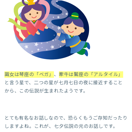
識女は琴座の「ベガ」
、
牽牛は鷲座の「アルタイル」
と言う星で、二つの星が七月七日の夜に接近すること
から、この伝説が生まれたようです。
とても有名なお話しなので、恐らくもうご存知だったり
しますよね。これが、七夕伝説の元のお話しです。