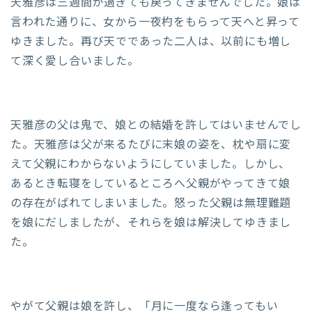
天雅彦は三週間が過ぎても戻ってきませんでした。娘は
言われた通りに、女から一夜杓をもらって天へと昇って
ゆきました。再び天でであった二人は、以前にも増し
て深く愛し合いました。
天雅彦の父は鬼で、娘との結婚を許してはいませんでし
た。天雅彦は父が来るたびに末娘の姿を、枕や扇に変
えて父親にわからないようにしていました。しかし、
あるとき転寝をしているところへ父親がやってきて娘
の存在がばれてしまいました。怒った父親は無理難題
を娘にだしましたが、それらを娘は解決してゆきまし
た。
やがて父親は娘を許し、「月に一度なら逢ってもい