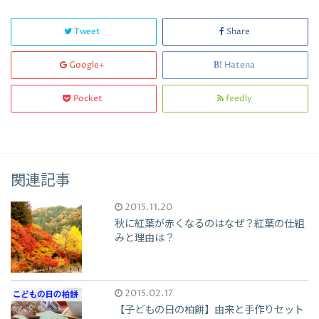
Tweet
Share
Google+
Hatena
Pocket
feedly
関連記事
2015.11.20
秋に紅葉が赤くなるのはなぜ？紅葉の仕組
みと理由は？
2015.02.17
【子どもの日の柏餅】由来と手作りセット