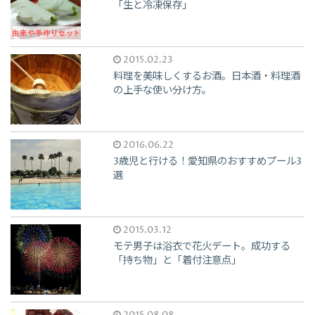
「生と冷凍保存」
2015.02.23
料理を美味しくするお酒。日本酒・料理酒
の上手な使い分け方。
2016.06.22
3歳児と行ける！愛知県のおすすめプール3
選
2015.03.12
モテ男子は浴衣で花火デート。成功する
「持ち物」と「着付注意点」