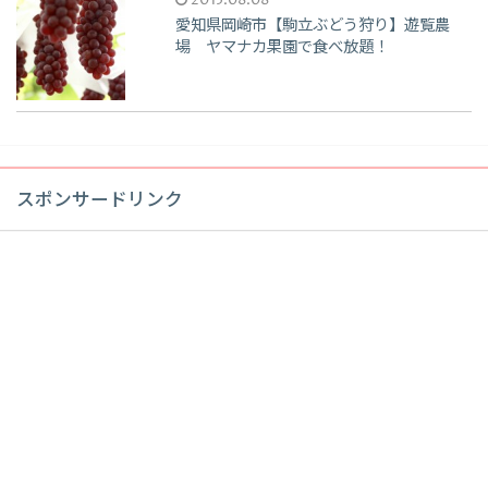
2015.08.08
愛知県岡崎市【駒立ぶどう狩り】遊覧農
場 ヤマナカ果園で食べ放題！
スポンサードリンク