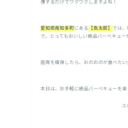
像するだけでワクワクしますよね！
愛知県南知多町
にある
【
魚太郎
】
では、
で、とってもおいしい絶品バーベキュー
座席を確保したら、おのおのが食べたい
本日は、お手軽に絶品バーベキューを楽
ス