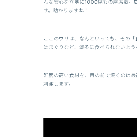
んな安心な立地に1000席もの座席数
す。助かりますね！
ここのウリは、なんといっても、その「
はまぐりなど、滅多に食べられないよう
鮮度の高い食材を、目の前で焼くのは最
刺激します。