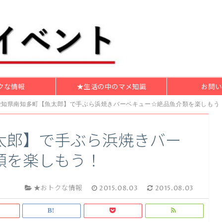
クな情報
★生活の中のマメ知識
お問い
愛知県南知多町【魚太郎】で手ぶら浜焼きバーベキュー☆絶品魚介類を楽しもう
太郎】で手ぶら浜焼きバー
類を楽しもう！
★おトクな情報
2015.08.03
2015.08.03