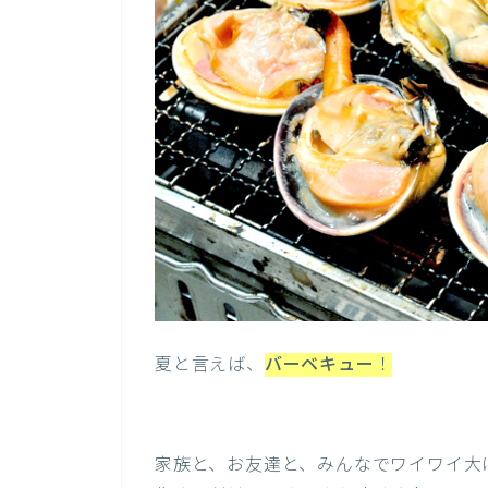
夏と言えば、
バーベキュー
！
家族と、お友達と、みんなでワイワイ大