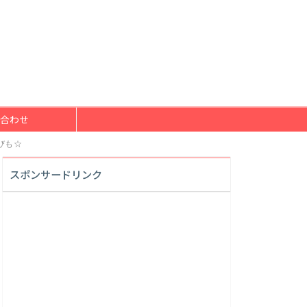
合わせ
びも☆
スポンサードリンク