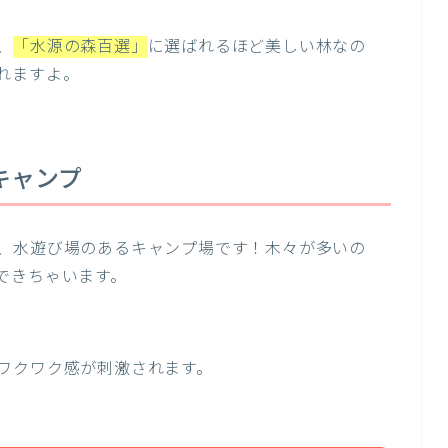
、
「水源の森百選」
に選ばれるほど美しい林なの
れますよ。
キャンプ
、水遊び場のあるキャンプ場です！木々が多いの
できちゃいます。
ワクワク感が刺激されます。