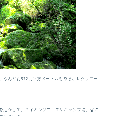
、なんと約572万平方メートルもある、レクリエー
を活かして、ハイキングコースやキャンプ場、宿泊