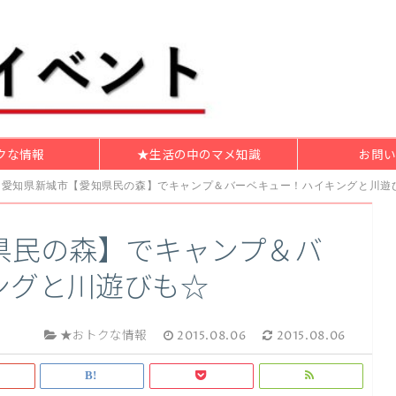
クな情報
★生活の中のマメ知識
お問い
愛知県新城市【愛知県民の森】でキャンプ＆バーベキュー！ハイキングと川遊
県民の森】でキャンプ＆バ
ングと川遊びも☆
★おトクな情報
2015.08.06
2015.08.06