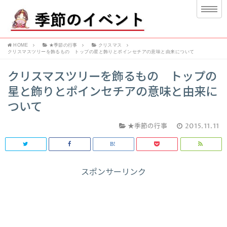
HOME
★季節の行事
クリスマス
クリスマスツリーを飾るもの トップの星と飾りとポインセチアの意味と由来について
クリスマスツリーを飾るもの トップの
星と飾りとポインセチアの意味と由来に
ついて
★季節の行事
2015.11.11
スポンサーリンク