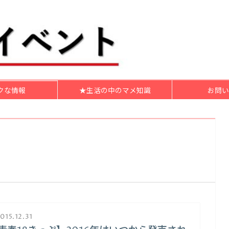
クな情報
★生活の中のマメ知識
お問い
015.12.31