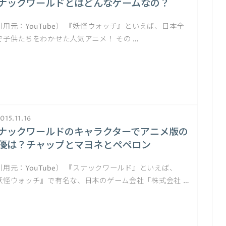
ナックワールドとはどんなゲームなの？
引用元：YouTube） 『妖怪ウォッチ』といえば、日本全
で子供たちをわかせた人気アニメ！ その …
015.11.16
ナックワールドのキャラクターでアニメ版の
優は？チャップとマヨネとペペロン
引用元：YouTube） 『スナックワールド』といえば、
妖怪ウォッチ』で有名な、日本のゲーム会社「株式会社 …