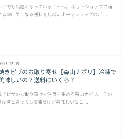
レビでも話題となっているニーム。 ネットショップで購
する際に気になる送料を無料に出来るショップのご …
015.12.15
焼きピザのお取り寄せ【森山ナポリ】冷凍で
美味しいの？送料はいくら？
焼きピザのお取り寄せで注目を集める森山ナポリ。 その
徴は何と言っても冷凍だけど美味しいとこ …