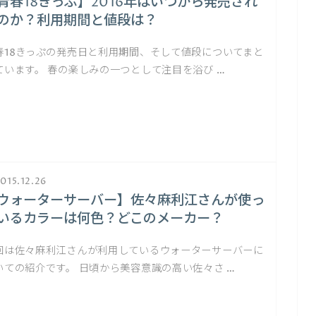
青春18きっぷ】2016年はいつから発売され
のか？利用期間と値段は？
春18きっぷの発売日と利用期間、そして値段についてまと
ています。 春の楽しみの一つとして注目を浴び …
015.12.26
ウォーターサーバー】佐々麻利江さんが使っ
いるカラーは何色？どこのメーカー？
回は佐々麻利江さんが利用しているウォーターサーバーに
いての紹介です。 日頃から美容意識の高い佐々さ …