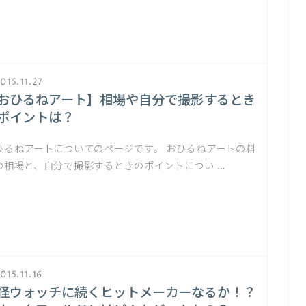
015.11.27
おひるねアート】相場や自分で撮影するとき
ポイントは？
ひるねアートについてのページです。 おひるねアートの料
の相場と、自分で撮影するときのポイントについ …
015.11.16
怪ウォッチに続くヒットメーカーなるか！？