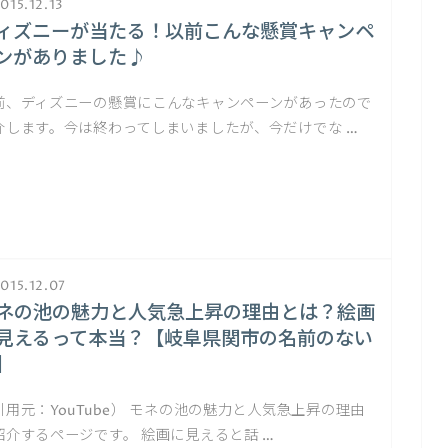
015.12.13
ィズニーが当たる！以前こんな懸賞キャンペ
ンがありました♪
前、ディズニーの懸賞にこんなキャンペーンがあったので
介します。今は終わってしまいましたが、今だけでな …
015.12.07
ネの池の魅力と人気急上昇の理由とは？絵画
見えるって本当？【岐阜県関市の名前のない
】
引用元：YouTube） モネの池の魅力と人気急上昇の理由
紹介するページです。 絵画に見えると話 …