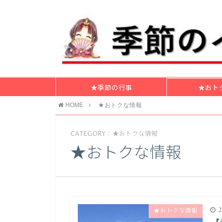
★季節の行事
★おト
HOME
★おトクな情報
CATEGORY：★おトクな情報
★おトクな情報
2
★おトクな情報