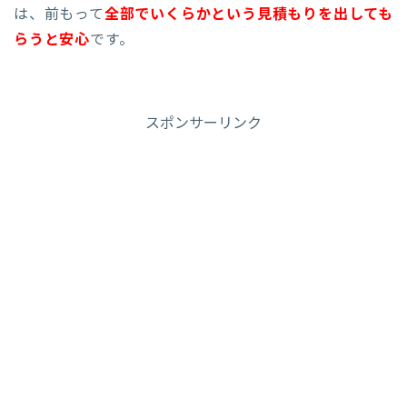
は、前もって
全部でいくらかという見積もりを出しても
らうと安心
です。
スポンサーリンク