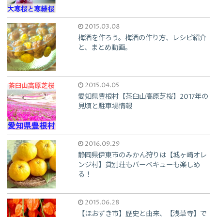
2015.03.08
梅酒を作ろう。梅酒の作り方、レシピ紹介
と、まとめ動画。
2015.04.05
愛知県豊根村【茶臼山高原芝桜】2017年の
見頃と駐車場情報
2016.09.29
静岡県伊東市のみかん狩りは【城ヶ崎オレ
ンジ村】貸別荘もバーベキューも楽しめ
る！
2015.06.28
【ほおずき市】歴史と由来、【浅草寺】で