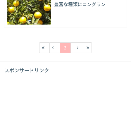
豊富な種類にロングラン
2
スポンサードリンク