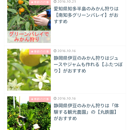
2016.10.25
★季節の行事
愛知県知多半島のみかん狩りは
【南知多グリーンバレイ】がお
すすめ
2016.10.16
★季節の行事
静岡県伊豆のみかん狩りはジュ
ースやジャムも作れる【ふたつぼ
り】がおすすめ
2016.10.16
★季節の行事
静岡県伊豆のみかん狩りは「体
験する観光農園」の【丸鉄園】
がおすすめ