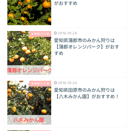
がおすすめ
2016.10.26
★季節の行事
愛知県蒲郡市のみかん狩りは
【蒲郡オレンジパーク】がおす
すめ
2016.10.26
★季節の行事
愛知県田原市のみかん狩りは
【八木みかん園】がおすすめ！