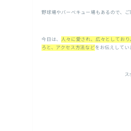
野球場やバーベキュー場もあるので、ご
今日は、
人々に愛され、広々としており
ろと、アクセス方法など
をお伝えしてい
ス