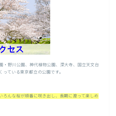
園・野川公園、神代植物公園、深大寺、国立天文台
くっている東京都立の公園です。
いろんな桜が順番に咲き出し、長期に渡って楽しめ