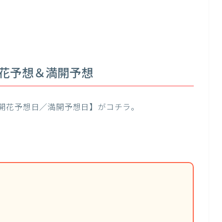
開花予想＆満開予想
開花予想日／満開予想日】がコチラ。