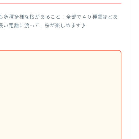
も多種多様な桜があること！全部で４０種類ほどあ
長い距離に渡って、桜が楽しめます♪