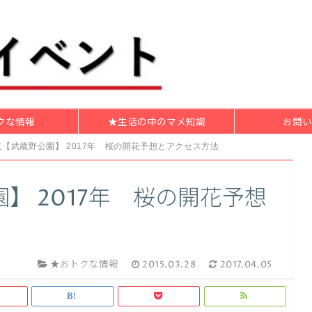
クな情報
★生活の中のマメ知識
お問い
【武蔵野公園】 2017年 桜の開花予想とアクセス方法
】 2017年 桜の開花予想
★おトクな情報
2015.03.28
2017.04.05