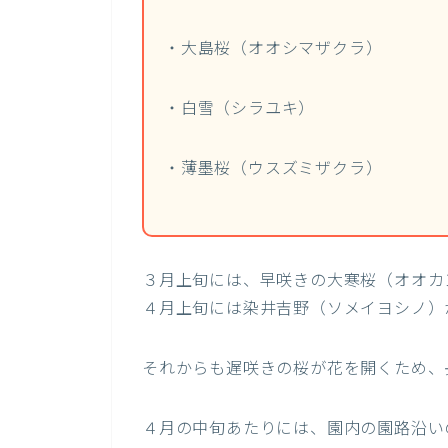
・大島桜（オオシマザクラ）
・白雪（シラユキ）
・薄墨桜（ウスズミザクラ）
３月上旬には、早咲きの大寒桜（オオカ
４月上旬には染井吉野（ソメイヨシノ）
それからも遅咲きの桜が花を開くため、
４月の中旬あたりには、園内の園路沿い