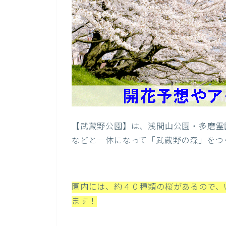
【武蔵野公園】は、浅間山公園・多磨霊
などと一体になって「武蔵野の森」をつ
園内には、約４０種類の桜があるので、
ます！