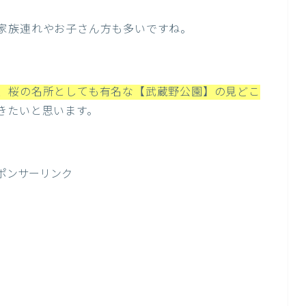
家族連れやお子さん方も多いですね。
、桜の名所としても有名な【武蔵野公園】の見どこ
きたいと思います。
ポンサーリンク