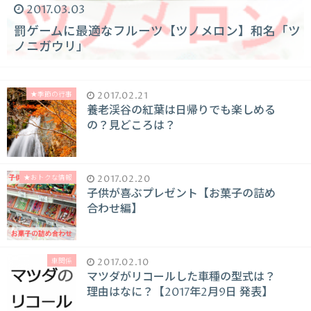
2017.03.03
罰ゲームに最適なフルーツ【ツノメロン】和名「ツ
ノニガウリ」
★季節の行事
2017.02.21
養老渓谷の紅葉は日帰りでも楽しめる
の？見どころは？
★おトクな情報
2017.02.20
子供が喜ぶプレゼント【お菓子の詰め
合わせ編】
車関係
2017.02.10
マツダがリコールした車種の型式は？
理由はなに？【2017年2月9日 発表】