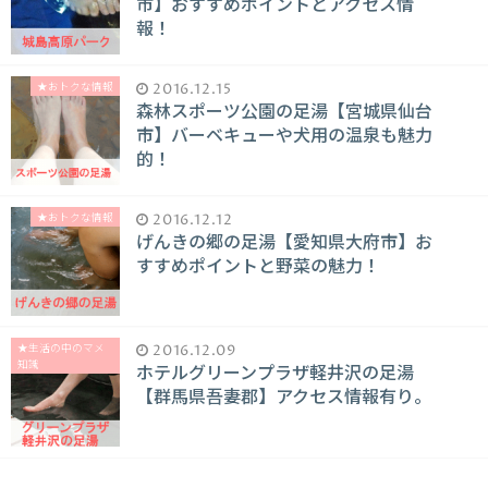
市】おすすめポイントとアクセス情
報！
★おトクな情報
2016.12.15
森林スポーツ公園の足湯【宮城県仙台
市】バーベキューや犬用の温泉も魅力
的！
★おトクな情報
2016.12.12
げんきの郷の足湯【愛知県大府市】お
すすめポイントと野菜の魅力！
★生活の中のマメ
2016.12.09
知識
ホテルグリーンプラザ軽井沢の足湯
【群馬県吾妻郡】アクセス情報有り。